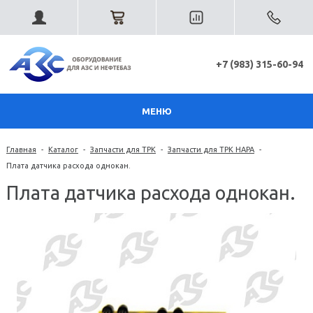
+7 (983) 315-60-94
МЕНЮ
Главная
-
Каталог
-
Запчасти для ТРК
-
Запчасти для ТРК НАРА
-
Плата датчика расхода однокан.
Плата датчика расхода однокан.