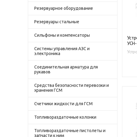
Резервуарное оборудование
Резервуары стальные
Сильфоны и компенсаторы
Устр
УСН-
Системы управления АЗС и
Устр
электроника
нефт
Соединительная арматура для
рукавов
Средства безопасности перевозки и
хранения ГСМ
Счетчики жидкости для ГСМ
Топливораздаточные колонки
Топливораздаточные пистолеты и
запчасти к ним