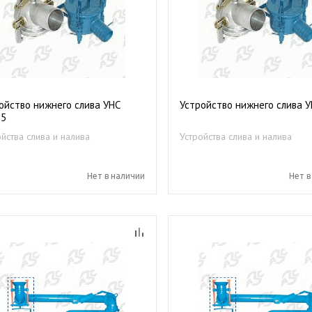
ойство нижнего слива УНС
Устройство нижнего слива 
75
ойства слива и налива
Устройства слива и налива
епродуктов
нефтепродуктов
Нет в наличии
Нет в