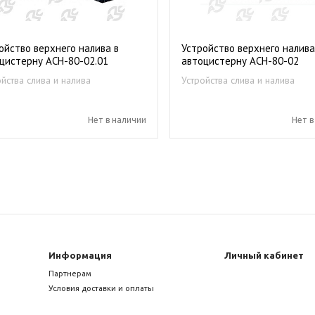
ойство верхнего налива в
Устройство верхнего налива
цистерну АСН-80-02.01
автоцистерну АСН-80-02
ойства слива и налива
Устройства слива и налива
епродуктов
нефтепродуктов
Нет в наличии
Нет в
Информация
Личный кабинет
Партнерам
Условия доставки и оплаты