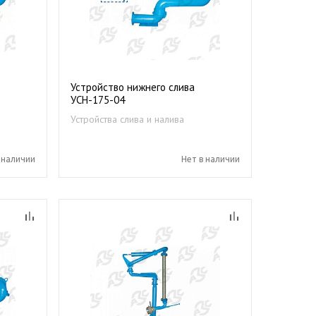
Устройство нижнего слива
УСН-175-04
Устройства слива и налива
нефтепродуктов
 наличии
Нет в наличии