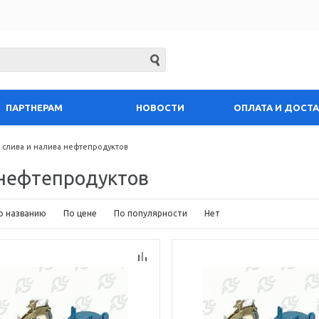
ПАРТНЕРАМ
НОВОСТИ
ОПЛАТА И ДОСТ
а слива и налива нефтепродуктов
 нефтепродуктов
о названию
По цене
По популярности
Нет