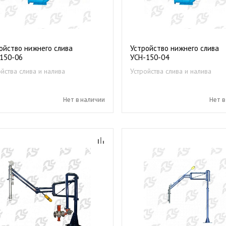
ойство нижнего слива
Устройство нижнего слива
150-06
УСН-150-04
ойства слива и налива
Устройства слива и налива
епродуктов
нефтепродуктов
Нет в наличии
Нет в