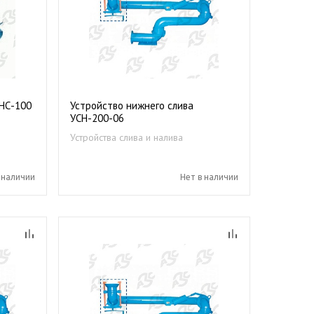
УНС-100
Устройство нижнего слива
УСН-200-06
Устройства слива и налива
нефтепродуктов
 наличии
Нет в наличии