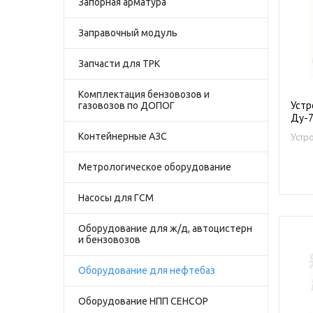
Запорная арматура
Заправочный модуль
Запчасти для ТРК
Комплектация бензовозов и
Устр
газовозов по ДОПОГ
Ду-
Устр
Контейнерные АЗС
нефт
Метрологическое оборудование
Насосы для ГСМ
Оборудование для ж/д, автоцистерн
и бензовозов
Оборудование для нефтебаз
Оборудование НПП СЕНСОР