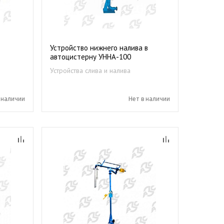
Устройство нижнего налива в
автоцистерну УННА-100
Устройства слива и налива
нефтепродуктов
 наличии
Нет в наличии