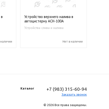
 в
Устройство верхнего налива в
автоцистерну АСН-100А
Устройства слива и налива
нефтепродуктов
 наличии
Нет в наличии
+7 (983) 315-60-94
Каталог
Заказать звонок
© 2026 Все права защищены.