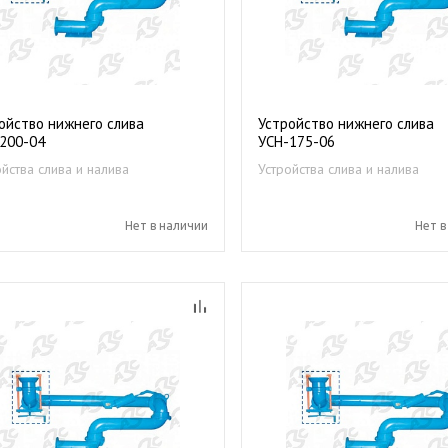
ойство нижнего слива
Устройство нижнего слива
200-04
УСН-175-06
ойства слива и налива
Устройства слива и налива
епродуктов
нефтепродуктов
Нет в наличии
Нет в