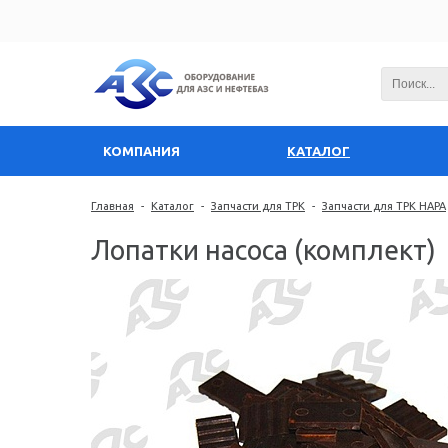
КОМПАНИЯ
КАТАЛОГ
Главная
-
Каталог
-
Запчасти для ТРК
-
Запчасти для ТРК НАРА
Лопатки насоса (комплект)