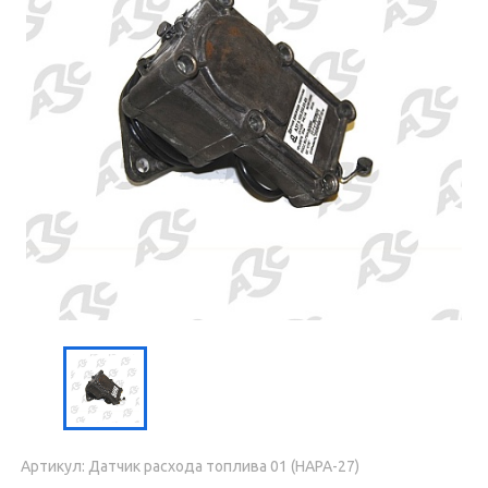
Артикул: Датчик расхода топлива 01 (НАРА-27)