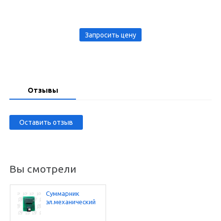
Запросить цену
Отзывы
Оставить отзыв
Вы смотрели
Суммарник
эл.механический
CS40J