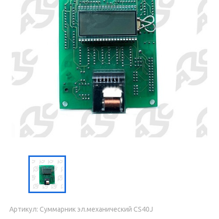
Артикул: Суммарник эл.механический CS40J