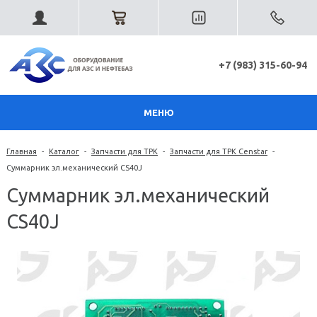
+7 (983) 315-60-94
МЕНЮ
Главная
-
Каталог
-
Запчасти для ТРК
-
Запчасти для ТРК Censtar
-
Суммарник эл.механический CS40J
Суммарник эл.механический
CS40J