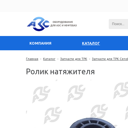
КОМПАНИЯ
КАТАЛОГ
Главная
-
Каталог
-
Запчасти для ТРК
-
Запчасти для ТРК Cens
Ролик натяжителя