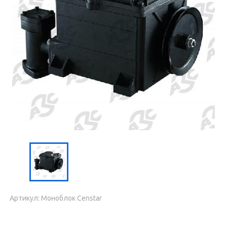
Артикул: Моноблок Censtar