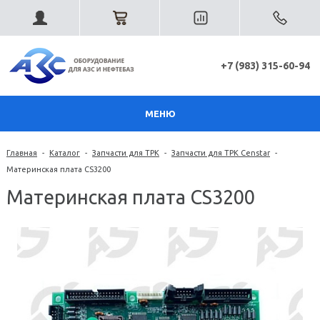
+7 (983) 315-60-94
МЕНЮ
Главная
-
Каталог
-
Запчасти для ТРК
-
Запчасти для ТРК Censtar
-
Материнская плата CS3200
Материнская плата CS3200