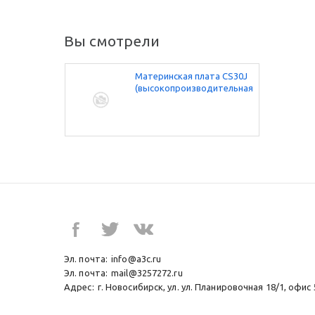
Вы смотрели
Материнская плата CS30J
(высокопроизводительная)
Эл. почта:
info@a3c.ru
Эл. почта:
mail@3257272.ru
Адрес:
г. Новосибирск, ул. ул. Планировочная 18/1, офис 