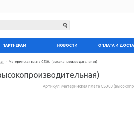
ПАРТНЕРАМ
НОВОСТИ
ОПЛАТА И ДОСТ
tar
-
Материнская плата CS30J (высокопроизводительная)
(высокопроизводительная)
Артикул: Материнская плата CS30J (высокоп
Запросить цену