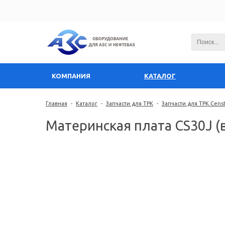
КОМПАНИЯ
КАТАЛОГ
Главная
-
Каталог
-
Запчасти для ТРК
-
Запчасти для ТРК Cens
Материнская плата CS30J 