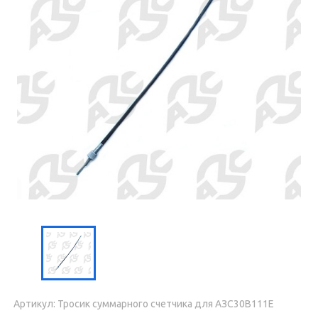
Артикул: Тросик суммарного счетчика для АЗС30В111Е