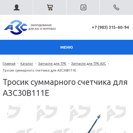
+7 (983) 315-60-94
МЕНЮ
Главная
-
Каталог
-
Запчасти для ТРК
-
Запчасти для ТРК АЗС
-
Тросик суммарного счетчика для АЗС30В111Е
Тросик суммарного счетчика для
АЗС30В111Е