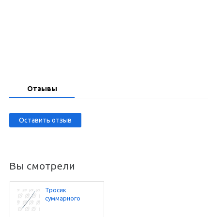
Запросить цену
Отзывы
Оставить отзыв
Вы смотрели
Тросик
суммарного
счетчика для
АЗС30В111Е