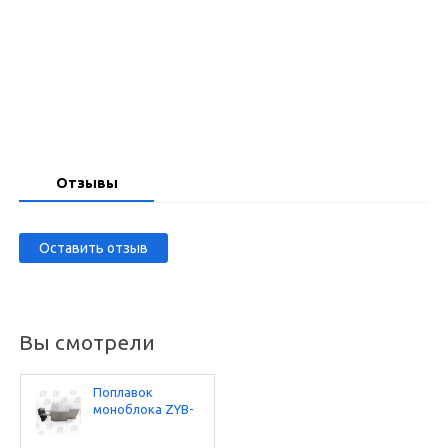
Запросить цену
Отзывы
Оставить отзыв
Вы смотрели
Поплавок
моноблока ZYB-
50 (НМ50А-13)