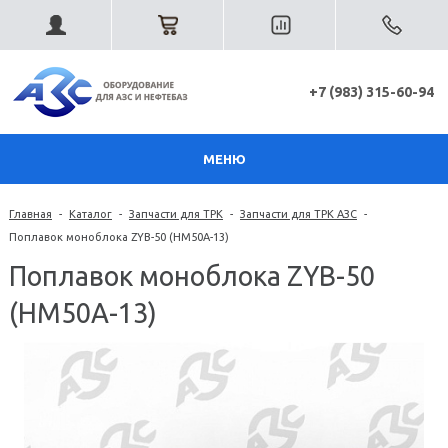
+7 (983) 315-60-94
МЕНЮ
Главная
-
Каталог
-
Запчасти для ТРК
-
Запчасти для ТРК АЗС
-
Поплавок моноблока ZYB-50 (НМ50А-13)
Поплавок моноблока ZYB-50
(НМ50А-13)