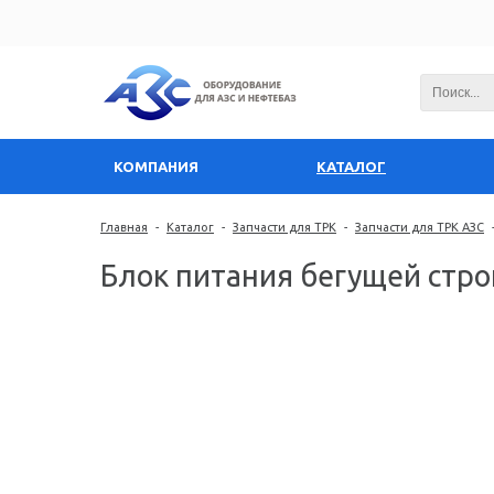
КОМПАНИЯ
КАТАЛОГ
Главная
-
Каталог
-
Запчасти для ТРК
-
Запчасти для ТРК АЗС
Блок питания бегущей стро