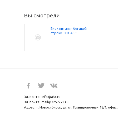
Вы смотрели
Блок питания бегущей
строки ТРК АЗС
Эл. почта:
info@a3c.ru
Эл. почта:
mail@3257272.ru
Адрес:
г. Новосибирск, ул. ул. Планировочная 18/1, офис 