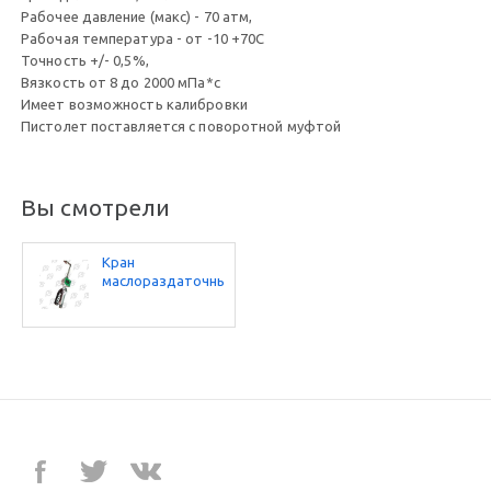
Рабочее давление (макс) - 70 атм,
Рабочая температура - от -10 +70С
Точность +/- 0,5%,
Вязкость от 8 до 2000 мПа*с
Имеет возможность калибровки
Пистолет поставляется с поворотной муфтой
Вы смотрели
Кран
маслораздаточный
КМ-1 со
счетчиком