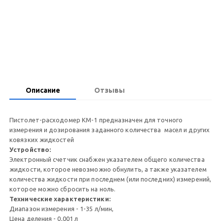
Запросить цену
Описание
Отзывы
Пистолет-расходомер КМ-1 предназначен для точного
измерения и дозирования заданного количества масел и других
ковязких жидкостей
Устройство:
Электронный счетчик снабжен указателем общего количества
жидкости, которое невозможно обнулить, а также указателем
количества жидкости при последнем (или последних) измерений,
которое можно сбросить на ноль.
Технические характеристики:
Диапазон измерения - 1-35 л/мин,
Цена деления - 0,001 л