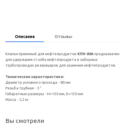
Запросить цену
Описание
Отзывы
Клапан приемный для нефтепродуктов
КПН-80А
предназначен
для удержания столба нефтепродукта в заборных
трубопроводах резервуаров для хранения нефтепродуктов.
Технические характеристики:
Диаметр условного прохода - 80 мм
Резьба трубная - 3 "
Габаритные размеры - Н=130 мм, D=150 мм
Масса - 2,2 кг.
Вы смотрели