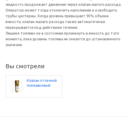
жидкость продолжает движение через клапан малого расхода.
Оператор может тогда отключить наполнение и освободить
трубы цистерны. Когда уровень превышает 95% объема
емкости, клапан малаго расхода также автоматически
перекрывается под действием течения.
Лишнее топливо не в состоянии проникнуть в емкость до того
момента, пока уровень топлива не снизится до установленного
значения.
Вы смотрели
Клапан отсечной
поплавковый
двухступенчатый
KO 2-80