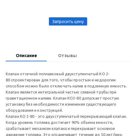
Запросить цену
Описание
Отзывы
Клапан отсечной поплавковый двухступенчатый KO 2-
80 спроектирован для того, чтобы простым и недорогим
способом можно было отключать налив в подземную емкость.
Клапан является интегральной частью сливной трубы при
гравитационном наливе. Клапан КО2-80 допускает простую
установку без необходимости изменения существующего
оборудования и конструкций.
Клапан КО 2-80 - это двухступенчатый перекрывающий клапан.
Когда уровень топлива достигает 90% объема емкости,
срабатывает механизм клапана и перекрывает основное
движение топлива. Это ограничивает течение до 50 лит/мин,