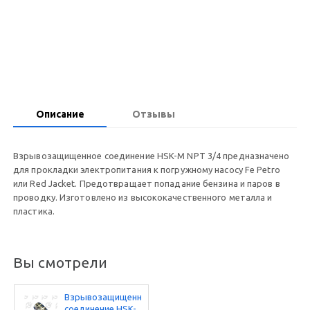
Запросить цену
Описание
Отзывы
Взрывозащищенное соединение HSK-M NPT 3/4 предназначено
для прокладки электропитания к погружному насосу Fe Petro
или Red Jacket. Предотвращает попадание бензина и паров в
проводку. Изготовлено из высококачественного металла и
пластика.
Вы смотрели
Взрывозащищенное
соединение HSK-