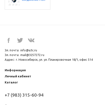
M NPT 3/4
Эл. почта:
info@a3c.ru
Эл. почта:
mail@3257272.ru
Адрес:
г. Новосибирск, ул. ул. Планировочная 18/1, офис 514
Информация
Личный кабинет
Каталог
+7 (983) 315-60-94