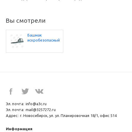
Вы смотрели
Башмак
искробезопасный
противооткатный
БК-1А
Эл. почта:
info@a3c.ru
Эл. почта:
mail@3257272.ru
Адрес:
г. Новосибирск, ул. ул. Планировочная 18/1, офис 514
Информация