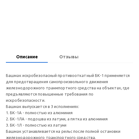
Запросить цену
Описание
Отзывы
Башмак искробезопасный противооткатный БК-1 применяется
для предотвращения самопроизвольного движения
железнодорожного транмпортного средства на объектах, где
предъявляются повышенные требования по
искробезопасности.
Башмак выпускается в 3 исполнениях:
1. БК-1А - полностью из алюминия
2. БК-1ЛА - подошва из латуни, а пятка из алюминия
3. БК-1Л - полностью из латуни
Башмак устанавливается на рельс после полной остановки
железнодорожного транспортного средства.