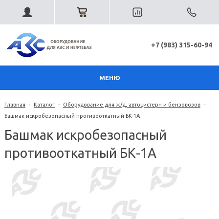
+7 (983) 315-60-94
МЕНЮ
Главная
-
Каталог
-
Оборудование для ж/д, автоцистерн и бензовозов
-
Башмак искробезопасный противооткатный БК-1А
Башмак искробезопасный
противооткатный БК-1А