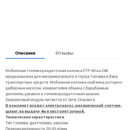
Запросить цену
Описание
Отзывы
Мобильная топливораздаточная колонка ЕТР-60 на 24В
предназначена для некоммерческого отпуска топлива в баки
транспортных средств. Мобильная колонка снабжена роторно-
шиберным насосом, измерителем объема с барабанным
дисплеем, рукавом и топливораздаточным краном.
Заправочный модуль питается от сети 24 вольта
В комплект входит электронасос, механический счетчик,
шланг на выдачу 4м и пистолет ручной.
Технические характеристики
Тип топлива: дизтопливо, керосин
Производительность 20-50 л/мин