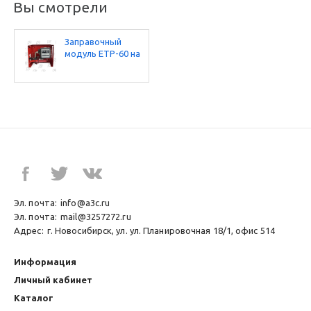
Вы смотрели
Заправочный
модуль ЕТР-60 на
24В
Эл. почта:
info@a3c.ru
Эл. почта:
mail@3257272.ru
Адрес:
г. Новосибирск, ул. ул. Планировочная 18/1, офис 514
Информация
Личный кабинет
Каталог