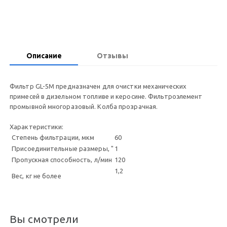
Описание
Отзывы
Фильтр GL-5M предназначен для очистки механических
примесей в дизельном топливе и керосине. Фильтроэлемент
промывной многоразовый. Колба прозрачная.
Характеристики:
Степень фильтрации, мкм
60
Присоединительные размеры, "
1
Пропускная способность, л/мин
120
1,2
Вес, кг не более
Вы смотрели