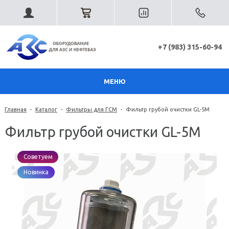
+7 (983) 315-60-94
МЕНЮ
Главная
-
Каталог
-
Фильтры для ГСМ
-
Фильтр грубой очистки GL-5М
Фильтр грубой очистки GL-5М
Советуем
Новинка