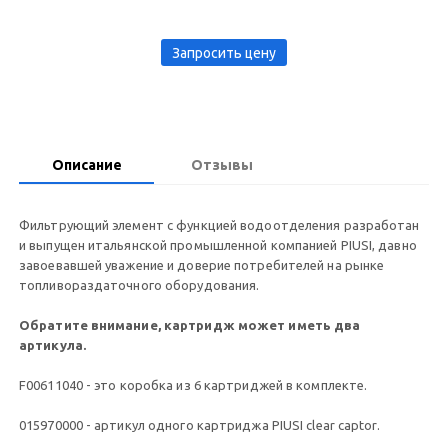
Запросить цену
Описание
Отзывы
Фильтрующий элемент с функцией водоотделения разработан
и выпущен итальянской промышленной компанией PIUSI, давно
завоевавшей уважение и доверие потребителей на рынке
топливораздаточного оборудования.
Обратите внимание, картридж может иметь два
артикула.
F00611040 - это коробка из 6 картриджей в комплекте.
015970000 - артикул одного картриджа PIUSI clear captor.