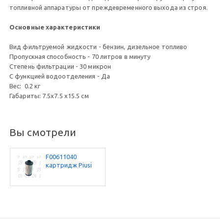
топливной аппаратуры от преждевременного выхода из строя.
Основные характеристики
Вид фильтруемой жидкости - бензин, дизельное топливо
Пропускная способность - 70 литров в минуту
Степень фильтрации - 30 микрон
С функцией водоотделения - Да
Вес: 0.2 кг
Габариты: 7.5x7.5 x15.5 см
Вы смотрели
F00611040
картридж Piusi
clear captor(с
водоотделением)