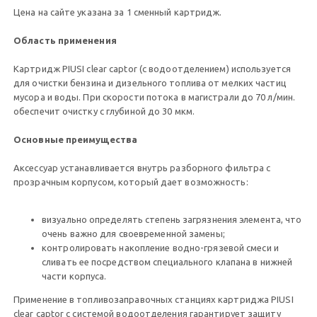
Цена на сайте указана за 1 сменный картридж.
Область применения
Картридж PIUSI clear captor (с водоотделением) используется
для очистки бензина и дизельного топлива от мелких частиц
мусора и воды. При скорости потока в магистрали до 70 л/мин.
обеспечит очистку с глубиной до 30 мкм.
Основные преимущества
Аксессуар устанавливается внутрь разборного фильтра с
прозрачным корпусом, который дает возможность:
визуально определять степень загрязнения элемента, что
очень важно для своевременной замены;
контролировать накопление водно-грязевой смеси и
сливать ее посредством специального клапана в нижней
части корпуса.
Применение в топливозаправочных станциях картриджа PIUSI
clear captor с системой водоотделения гарантирует защиту