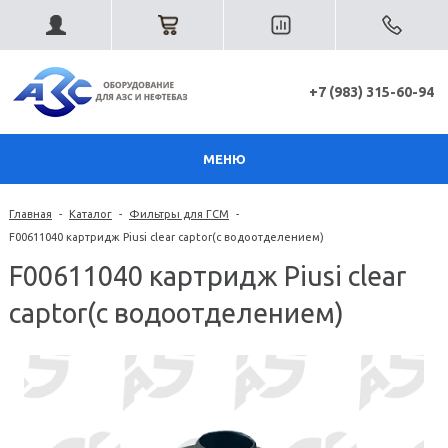
+7 (983) 315-60-94
МЕНЮ
Главная
-
Каталог
-
Фильтры для ГСМ
-
F00611040 картридж Piusi clear captor(с водоотделением)
F00611040 картридж Piusi clear
captor(с водоотделением)