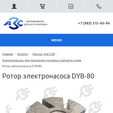
+7 (983) 315-60-94
МЕНЮ
Главная
-
Каталог
-
Насосы для ГСМ
-
Электронасосы для перекачки топлива и запчасти к ним
-
Ротор электронасоса DYB-80
Ротор электронасоса DYB-80