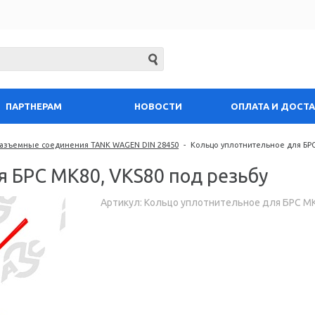
ПАРТНЕРАМ
НОВОСТИ
ОПЛАТА И ДОСТ
азъемные соединения TANK WAGEN DIN 28450
-
Кольцо уплотнительное для БРС
 БРС MK80, VKS80 под резьбу
Артикул: Кольцо уплотнительное для БРС MK
Запросить цену