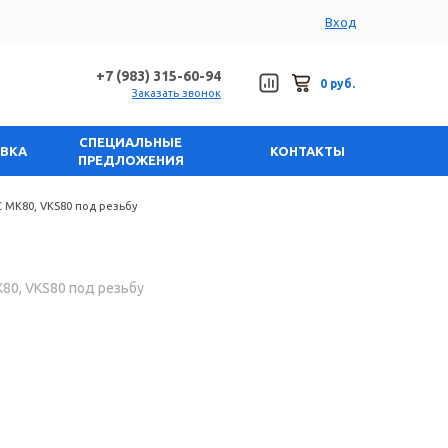
Вход
+7 (983) 315-60-94
0 руб.
Заказать звонок
СПЕЦИАЛЬНЫЕ
АВКА
КОНТАКТЫ
ПРЕДЛОЖЕНИЯ
 MK80, VKS80 под резьбу
80, VKS80 под резьбу