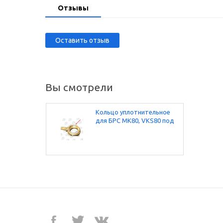
Отзывы
Оставить отзыв
Вы смотрели
Кольцо уплотнительное
для БРС MK80, VKS80 под
резьбу