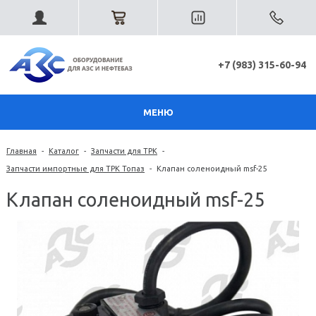
+7 (983) 315-60-94
МЕНЮ
Главная
-
Каталог
-
Запчасти для ТРК
-
Запчасти импортные для ТРК Топаз
-
Клапан соленоидный msf-25
Клапан соленоидный msf-25