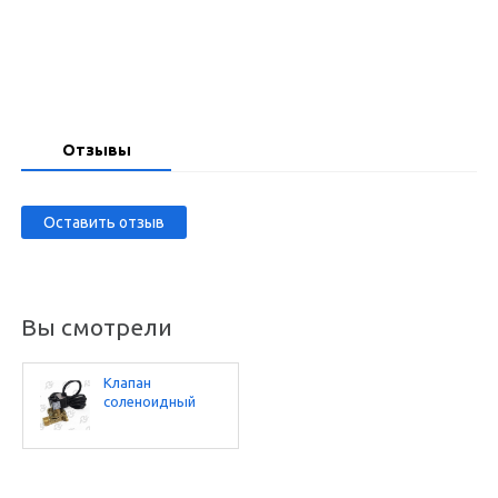
Запросить цену
Отзывы
Оставить отзыв
Вы смотрели
Клапан
соленоидный
msf-25