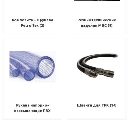
Композитные рукава
Резинотехнические
Petroflex (2)
изделия МБС (9)
Рукава напорно-
Шланги для ТРК (14)
всасывающие ПВХ
антистатические (4)