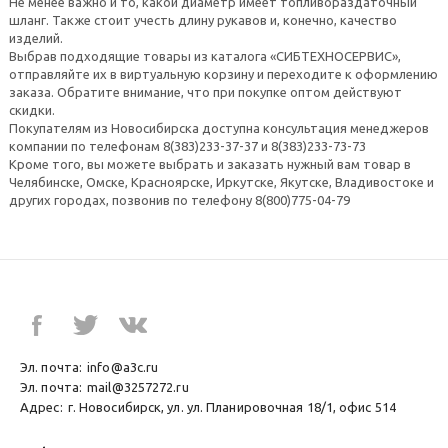
Не менее важно и то, какой диаметр имеет топливораздаточный
шланг. Также стоит учесть длину рукавов и, конечно, качество
изделий.
Выбрав подходящие товары из каталога «СИБТЕХНОСЕРВИС»,
отправляйте их в виртуальную корзину и переходите к оформлению
заказа. Обратите внимание, что при покупке оптом действуют
скидки.
Покупателям из Новосибирска доступна консультация менеджеров
компании по телефонам 8(383)233-37-37 и 8(383)233-73-73
Кроме того, вы можете выбрать и заказать нужный вам товар в
Челябинске, Омске, Красноярске, Иркутске, Якутске, Владивостоке и
других городах, позвонив по телефону 8(800)775-04-79
Эл. почта:
info@a3c.ru
Эл. почта:
mail@3257272.ru
Адрес:
г. Новосибирск, ул. ул. Планировочная 18/1, офис 514