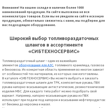
Внимание! На нашем складе в наличии более 1000
наименований продукции. На сайте выложена не вся
номенклатура товаров. Если вы не увидели на сайте искомую
продукцию, обязательно свяжитесь с нами, мы подберем для
вас подходящее оборудование.
Широкий выбор топливораздаточных
шлангов в ассортименте
«СИБТЕХНОСЕРВИС»
Топливораздаточный шланг – один из важнейших
элементов
оборудования для АЗС
, топливного хранилища, газовоза
и бензовоза. Их конкретная область применения во многом зависит
от особенностей тех материалов, из которых они изготовлены.
В каталоге «СИБТЕХНОСЕРВИС» Вы можете выбрать и заказать
топливораздаточные шланги для ТРК, композитные рукава, ПВХ
рукава напорно-всасывающие антистатические, резинотехнические
изделия МБС. Для каждого типа работ можно подобрать свой
вариант. Например, напорно-всасывающие рукава из ПВХ
используют при подаче под напором и всасывании нефтепродуктов:
от бензина до керосина и масел.