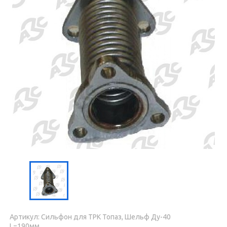
Артикул: Сильфон для ТРК Топаз, Шельф Ду-40
L=190мм