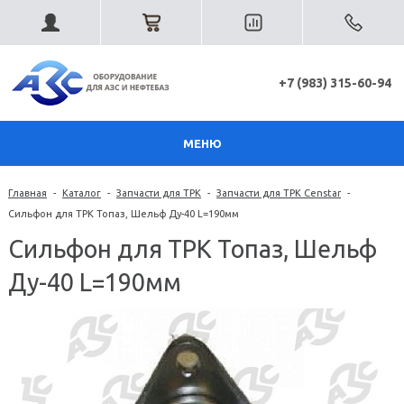
+7 (983) 315-60-94
МЕНЮ
Главная
-
Каталог
-
Запчасти для ТРК
-
Запчасти для ТРК Censtar
-
Сильфон для ТРК Топаз, Шельф Ду-40 L=190мм
Сильфон для ТРК Топаз, Шельф
Ду-40 L=190мм