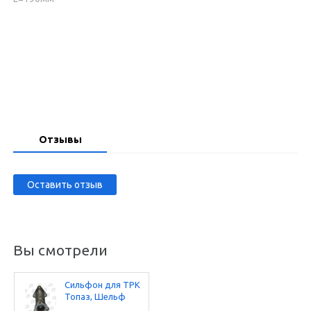
Запросить цену
Отзывы
Оставить отзыв
Вы смотрели
Сильфон для ТРК
Топаз, Шельф
Ду-40 L=190мм