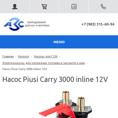
+7 (983) 315-60-94
МЕНЮ
Главная
-
Каталог
-
Насосы для ГСМ
-
Электронасосы для перекачки топлива и запчасти к ним
-
Насос Piusi Carry 3000 inline 12V
Насос Piusi Carry 3000 inline 12V