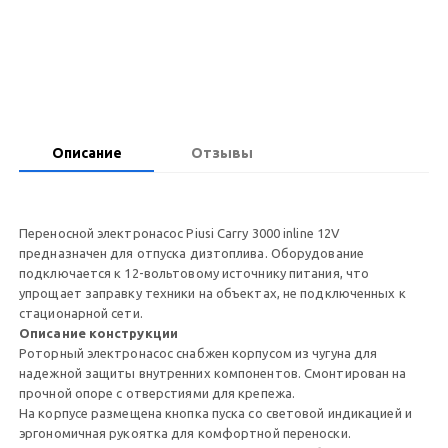
Запросить цену
Описание
Отзывы
Переносной электронасос Piusi Carry 3000 inline 12V
предназначен для отпуска дизтоплива. Оборудование
подключается к 12-вольтовому источнику питания, что
упрощает заправку техники на объектах, не подключенных к
стационарной сети.
Описание конструкции
Роторный электронасос снабжен корпусом из чугуна для
надежной защиты внутренних компонентов. Смонтирован на
прочной опоре с отверстиями для крепежа.
На корпусе размещена кнопка пуска со световой индикацией и
эргономичная рукоятка для комфортной переноски.