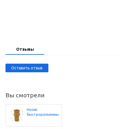
Запросить цену
Отзывы
Оставить отзыв
Вы смотрели
Носик
быстроразъемный
NY-E-2